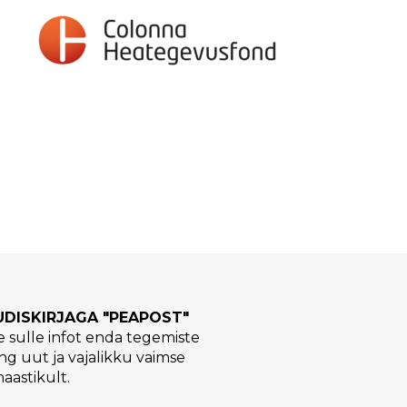
UUDISKIRJAGA "PEAPOST"
 sulle infot enda tegemiste
ng uut ja vajalikku vaimse
maastikult.