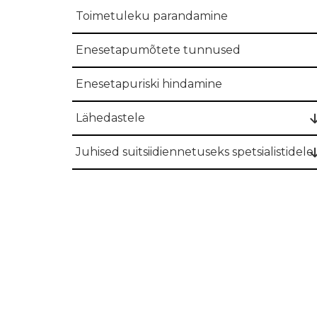
Toimetuleku parandamine
Enesetapumõtete tunnused
Enesetapuriski hindamine
Lähedastele
Juhised suitsiidiennetuseks spetsialistidele