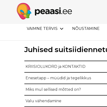
VAIMNE TERVIS
NÕUSTAMINE
Juhised suitsiidiennet
KRIISIOLUKORD ja KONTAKTID
Enesetapp – müüdid ja tegelikkus
Miks mul sellised mõtted on?
Valu vähendamine