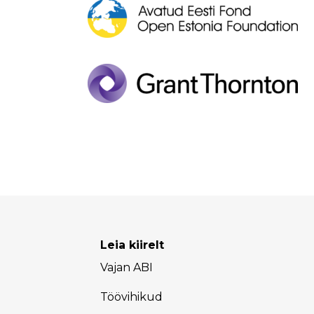
Leia kiirelt
Vajan ABI
Töövihikud