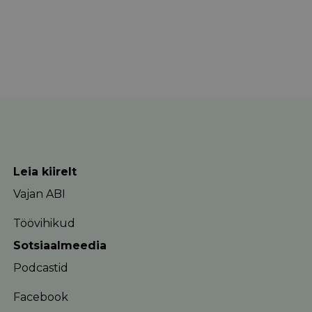
Leia kiirelt
Vajan ABI
Töövihikud
Sotsiaalmeedia
Podcastid
Facebook