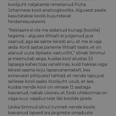
koolijuht naljatamisi nimetanud Püha
Johannese kooli analoogkooliks. Algusest peale
kasutatakse koolis kujundavat
hindamissüsteemi.
“Reklaami ei ole me pidanud kunagi [koolile]
tegema – alguses lihtsalt ei julgenud ja ei
osanud, aga siis saime kiiresti aru, et me ei vaja
seda. Kord aastas paneme lihtsalt teate, et on
alanud uute õpilaste vastuvõtt,” sõnab Simmul
ja meenutab aega, kuidas kool alustas 33
lapsega kahes toas vanalinnas, kuid hakkas väga
kiiresti saama kirju lapsevanematelt, kes
erinevatel põhjustel tahtsid, et nende laps just
sellesse kooli saaks. Koolijuht usub, et see,
kuidas nende kool on viimase 12 aastaga
kasvanud, näitab üksnes, et Eesti ühiskonnas on
väga suur vajadus teist liiki koolide järele.
Liivika Simmuli sõnul tunneb nende koolis
kasvanud lapsed ära järgmiste omaduste