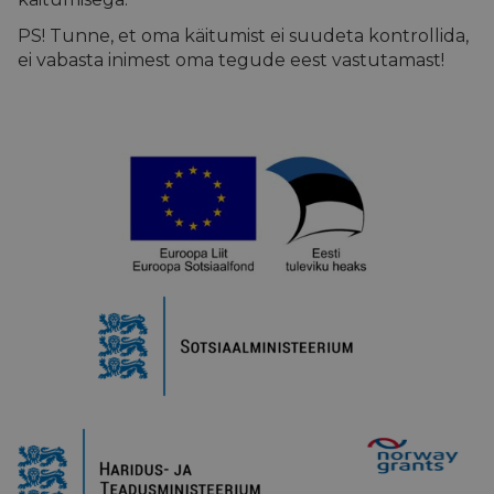
PS! Tunne, et oma käitumist ei suudeta kontrollida,
ei vabasta inimest oma tegude eest vastutamast!