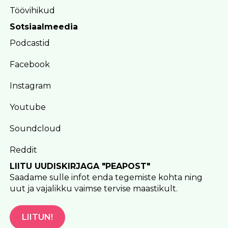
Töövihikud
Sotsiaalmeedia
Podcastid
Facebook
Instagram
Youtube
Soundcloud
Reddit
LIITU UUDISKIRJAGA "PEAPOST"
Saadame sulle infot enda tegemiste kohta ning
uut ja vajalikku vaimse tervise maastikult.
LIITUN!