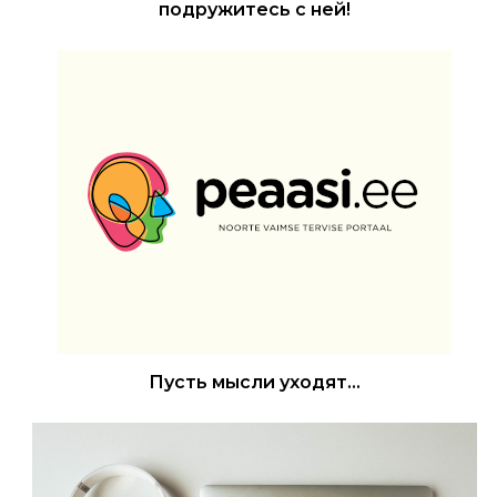
подружитесь с ней!
Пусть мысли уходят…