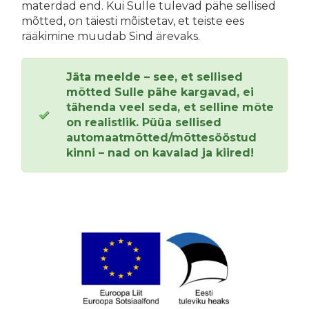
materdad end. Kui Sulle tulevad pähe sellised
mõtted, on täiesti mõistetav, et teiste ees
rääkimine muudab Sind ärevaks.
Jäta meelde – see, et sellised
mõtted Sulle pähe kargavad, ei
tähenda veel seda, et selline mõte
on realistlik. Püüa sellised
automaatmõtted/mõttesööstud
kinni – nad on kavalad ja kiired!