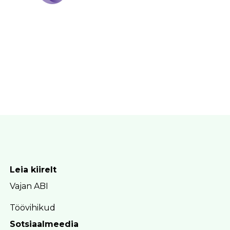
Leia kiirelt
Vajan ABI
Töövihikud
Sotsiaalmeedia