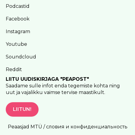
Podcastid
Facebook
Instagram
Youtube
Soundcloud
Reddit
LIITU UUDISKIRJAGA "PEAPOST"
Saadame sulle infot enda tegemiste kohta ning
uut ja vajalikku vaimse tervise maastikult.
LIITUN!
Peaasjad MTÜ / словия и конфиденциальность